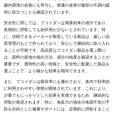
腸内環境の改善にも寄与し、便通の改善や腹部の不調の緩
和に役立つことも確認されています。
安全性に関しては、フコイダンは海藻由来の成分であり、
長期的に摂取しても副作用が少ないとされています。特
に、信頼できるメーカーが製造している製品は、厳しい品
質管理のもとで作られており、安心して継続的に取り入れ
ることが可能です。高品質なフコイダン製品を選ぶ際に
は、原料の産地や抽出方法、成分の純度を確認することが
重要です。透明性の高い情報と、安全性に配慮した製品を
選ぶことで、より確かな効果を期待できます。
また、フコイダンは吸収率にも優れており、体内で効率的
に利用されやすい形態が開発されています。これにより、
少量でもしっかりとした効果を実感できるため、継続的な
摂取が推奨されます。特に、免疫力の強化や体調不良の予
防を目的とした健康サポートには、定期的に摂取すること