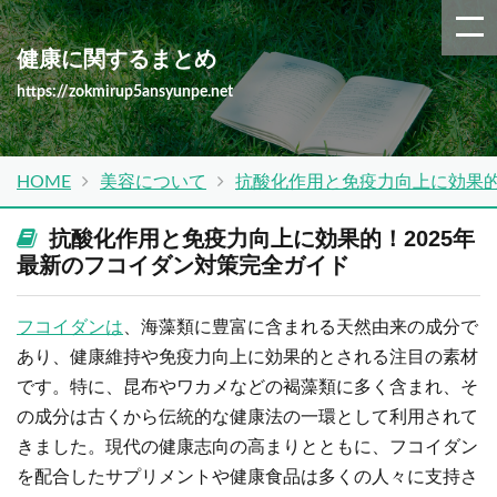
健康に関するまとめ
https://zokmirup5ansyunpe.net
HOME
美容について
抗酸化作用と免疫力向上に効果的
抗酸化作用と免疫力向上に効果的！2025年
最新のフコイダン対策完全ガイド
フコイダンは
、海藻類に豊富に含まれる天然由来の成分で
あり、健康維持や免疫力向上に効果的とされる注目の素材
です。特に、昆布やワカメなどの褐藻類に多く含まれ、そ
の成分は古くから伝統的な健康法の一環として利用されて
きました。現代の健康志向の高まりとともに、フコイダン
を配合したサプリメントや健康食品は多くの人々に支持さ