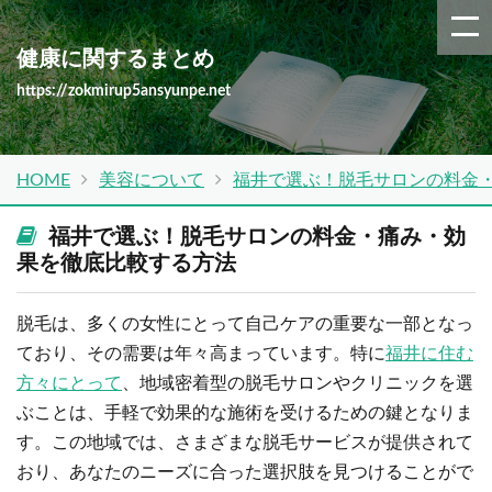
健康に関するまとめ
https://zokmirup5ansyunpe.net
HOME
美容について
福井で選ぶ！脱毛サロンの料金
福井で選ぶ！脱毛サロンの料金・痛み・効
果を徹底比較する方法
脱毛は、多くの女性にとって自己ケアの重要な一部となっ
ており、その需要は年々高まっています。特に
福井に住む
方々にとって
、地域密着型の脱毛サロンやクリニックを選
ぶことは、手軽で効果的な施術を受けるための鍵となりま
す。この地域では、さまざまな脱毛サービスが提供されて
おり、あなたのニーズに合った選択肢を見つけることがで