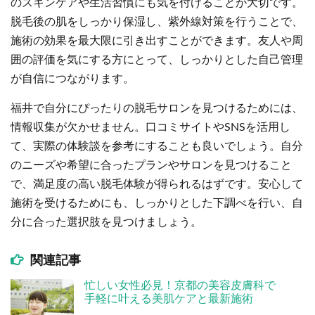
のスキンケアや生活習慣にも気を付けることが大切です。
脱毛後の肌をしっかり保湿し、紫外線対策を行うことで、
施術の効果を最大限に引き出すことができます。友人や周
囲の評価を気にする方にとって、しっかりとした自己管理
が自信につながります。
福井で自分にぴったりの脱毛サロンを見つけるためには、
情報収集が欠かせません。口コミサイトやSNSを活用し
て、実際の体験談を参考にすることも良いでしょう。自分
のニーズや希望に合ったプランやサロンを見つけること
で、満足度の高い脱毛体験が得られるはずです。安心して
施術を受けるためにも、しっかりとした下調べを行い、自
分に合った選択肢を見つけましょう。
関連記事
忙しい女性必見！京都の美容皮膚科で
手軽に叶える美肌ケアと最新施術