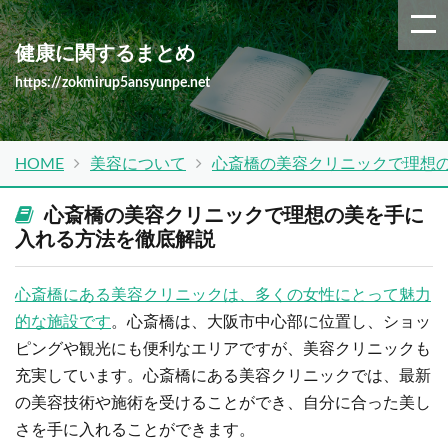
健康に関するまとめ
https://zokmirup5ansyunpe.net
HOME
美容について
心斎橋の美容クリニックで理想
心斎橋の美容クリニックで理想の美を手に
入れる方法を徹底解説
心斎橋にある美容クリニックは、多くの女性にとって魅力
的な施設です
。心斎橋は、大阪市中心部に位置し、ショッ
ピングや観光にも便利なエリアですが、美容クリニックも
充実しています。心斎橋にある美容クリニックでは、最新
の美容技術や施術を受けることができ、自分に合った美し
さを手に入れることができます。