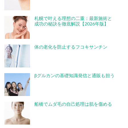
札幌で叶える理想の二重：最新施術と
成功の秘訣を徹底解説【2026年版】
体の老化を防止するフコキサンチン
βグルカンの基礎知識発信と通販も担う
船橋でムダ毛の自己処理は肌を傷める