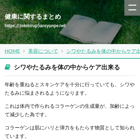
健康に関するまとめ
https://zokmirup5ansyunpe.net
HOME
美容について
シワやたるみを体の中からケア
シワやたるみを体の中からケア出来る
年齢を重ねるとスキンケアを十分に行っていても、シワや
たるみに悩まされるようになります。
これは体内で作られるコラーゲンの生成量が、加齢によっ
て減少した為です。
コラーゲンは肌にハリと弾力をもたらす物質として知られ
ています。