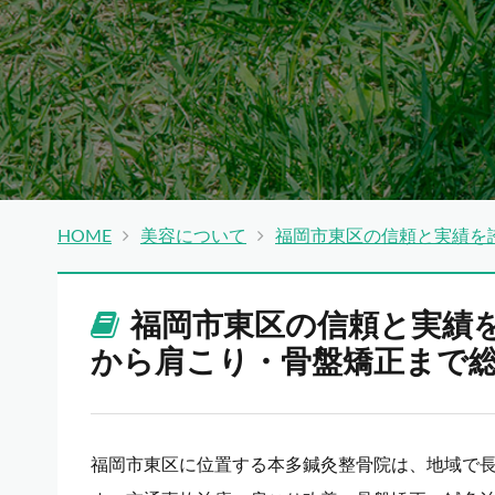
HOME
美容について
福岡市東区の信頼と実績を
福岡市東区の信頼と実績
から肩こり・骨盤矯正まで
福岡市東区に位置する本多鍼灸整骨院は、地域で