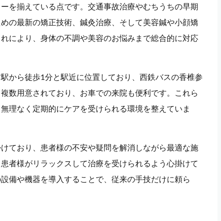
ューを揃えている点です。交通事故治療やむちうちの早期
ための最新の矯正技術、鍼灸治療、そして美容鍼や小顔矯
これにより、身体の不調や美容のお悩みまで総合的に対応
駅から徒歩1分と駅近に位置しており、西鉄バスの香椎参
も複数用意されており、お車での来院も便利です。これら
も無理なく定期的にケアを受けられる環境を整えていま
掛けており、患者様の不安や疑問を解消しながら最適な施
、患者様がリラックスして治療を受けられるよう心掛けて
の設備や機器を導入することで、従来の手技だけに頼ら