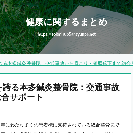
健康に関するまとめ
https://zokmirup5ansyunpe.net
誇る本多鍼灸整骨院：交通事故から肩こり・骨盤矯正まで総合
を誇る本多鍼灸整骨院：交通事故
総合サポート
長年にわたり多くの患者様に支持されている総合整骨院で