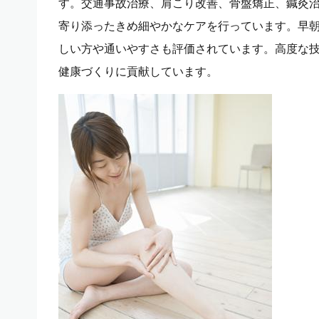
す。交通事故治療、肩こり改善、骨盤矯正、鍼灸
寄り添ったきめ細やかなケアを行っています。早
しい方や通いやすさも評価されています。高度な
健康づくりに貢献しています。