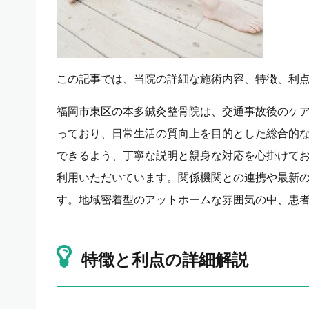
この記事では、当院の詳細な施術内容、特徴、利
福岡市東区の本多鍼灸整骨院は、交通事故後のケ
っており、日常生活の質向上を目的とした総合的
できるよう、丁寧な説明と親身な対応を心掛けて
利用いただいています。関係機関との連携や最新
す。地域密着型のアットホームな雰囲気の中、患
特徴と利点の詳細解説