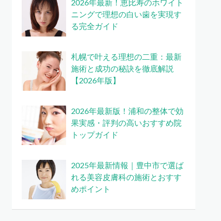
2026年最新！恵比寿のホワイト
ニングで理想の白い歯を実現す
る完全ガイド
札幌で叶える理想の二重：最新
施術と成功の秘訣を徹底解説
【2026年版】
2026年最新版！浦和の整体で効
果実感・評判の高いおすすめ院
トップガイド
2025年最新情報｜豊中市で選ば
れる美容皮膚科の施術とおすす
めポイント