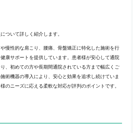
点について詳しく紹介します。
アや慢性的な肩こり、腰痛、骨盤矯正に特化した施術を行
な健康サポートを提供しています。患者様が安心して通院
おり、初めての方や長期間通院されている方まで幅広くご
の施術機器の導入により、安心と効果を追求し続けていま
者様のニーズに応える柔軟な対応が評判のポイントです。