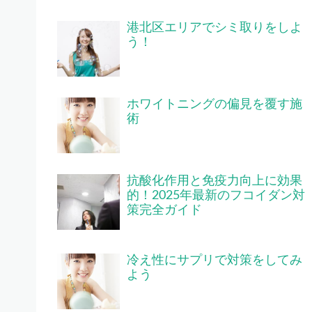
港北区エリアでシミ取りをしよ
う！
ホワイトニングの偏見を覆す施
術
抗酸化作用と免疫力向上に効果
的！2025年最新のフコイダン対
策完全ガイド
冷え性にサプリで対策をしてみ
よう