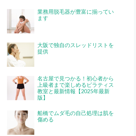
業務用脱毛器が豊富に揃ってい
ます
大阪で独自のスレッドリストを
提供
名古屋で見つかる！初心者から
上級者まで楽しめるピラティス
教室と最新情報【2025年最新
版】
船橋でムダ毛の自己処理は肌を
傷める