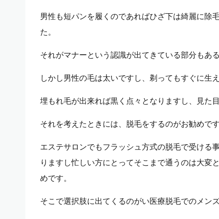
男性も短パンを履くのであればひざ下は綺麗に除
た。
それがマナーという認識が出てきている部分もあ
しかし男性の毛は太いですし、剃ってもすぐに生
埋もれ毛が出来れば黒く点々となりますし、見た
それを考えたときには、脱毛をするのがお勧めで
エステサロンでもフラッシュ方式の脱毛で受ける
りますし忙しい方にとってそこまで通うのは大変
めです。
そこで選択肢に出てくるのがい医療脱毛でのメン