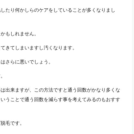
毛したり何かしらのケアをしていることが多くなりまし
るかもしれません。
えてきてしまいますし汚くなります。
目はさらに悪いでしょう。
す。
事は出来ますが、この方法ですと通う回数がかなり多くな
ということで通う回数を減らす事を考えてみるのもおすす
ズ脱毛です。