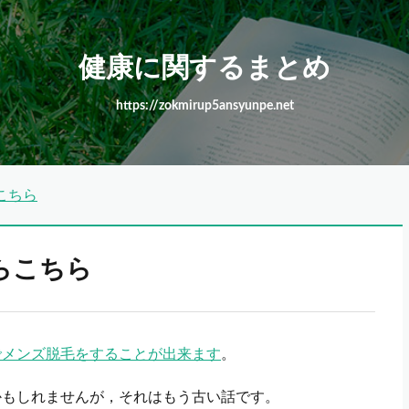
健康に関するまとめ
https://zokmirup5ansyunpe.net
こちら
らこちら
でメンズ脱毛をすることが出来ます
。
かもしれませんが，それはもう古い話です。