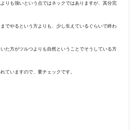
式よりも強いという点ではネックではありますが、其分完
るまでやるという方よりも、少し生えているぐらいで終わ
ていた方がツルつよりも自然ということでそうしている方
われていますので、要チェックです。