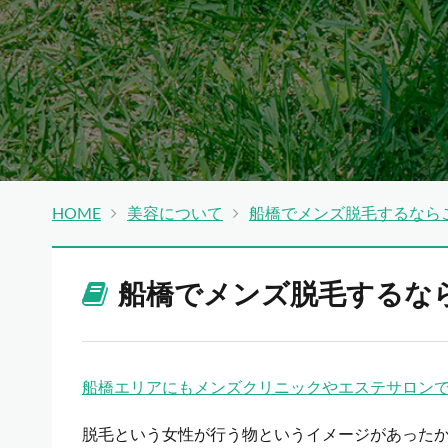
HOME
美容について
船橋でメンズ脱毛するなら
船橋でメンズ脱毛するな
船橋エリアにもメンズクリニックやエステサロン
脱毛という女性が行う物というイメージがあった