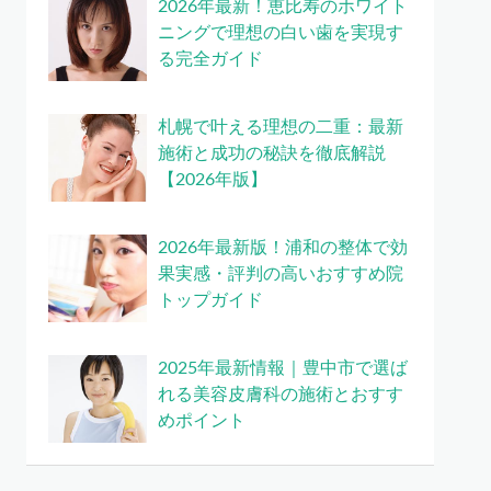
2026年最新！恵比寿のホワイト
ニングで理想の白い歯を実現す
る完全ガイド
札幌で叶える理想の二重：最新
施術と成功の秘訣を徹底解説
【2026年版】
2026年最新版！浦和の整体で効
果実感・評判の高いおすすめ院
トップガイド
2025年最新情報｜豊中市で選ば
れる美容皮膚科の施術とおすす
めポイント