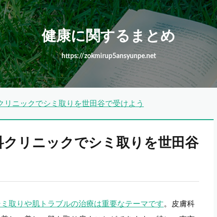
健康に関するまとめ
https://zokmirup5ansyunpe.net
クリニックでシミ取りを世田谷で受けよう
科クリニックでシミ取りを世田谷
シミ取りや肌トラブルの治療は重要なテーマです
。皮膚科