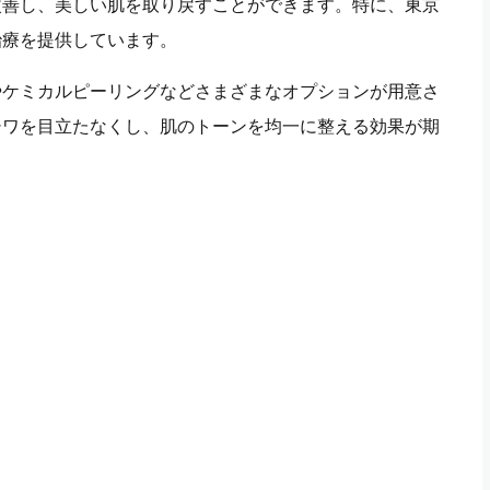
改善し、美しい肌を取り戻すことができます。特に、東京
治療を提供しています。
やケミカルピーリングなどさまざまなオプションが用意さ
シワを目立たなくし、肌のトーンを均一に整える効果が期