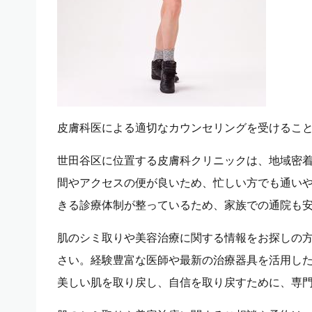
皮膚科医による適切なカウンセリングを受けるこ
世田谷区に位置する皮膚科クリニックは、地域密
間やアクセスの便が良いため、忙しい方でも通い
きる診療体制が整っているため、家族での通院も
肌のシミ取りや美容治療に関する情報をお探しの
さい。経験豊富な医師や最新の治療器具を活用し
美しい肌を取り戻し、自信を取り戻すために、専