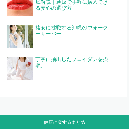
底解説｜通販で手軽に購入でき
る安心の選び方
格安に挑戦する沖縄のウォータ
ーサーバー
丁寧に抽出したフコイダンを摂
取。
健康に関するまとめ