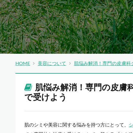
HOME
美容について
肌悩み解消！専門の皮膚科
肌悩み解消！専門の皮膚
で受けよう
肌のシミや美容に関する悩みを持つ方にとって、