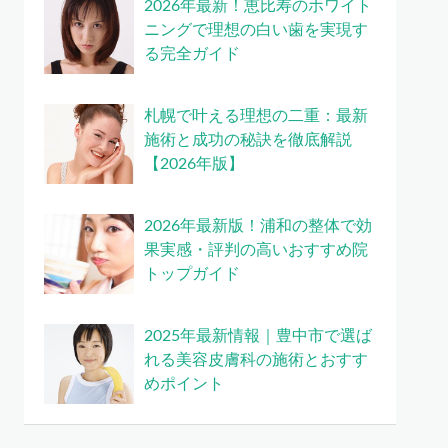
2026年最新！恵比寿のホワイト
ニングで理想の白い歯を実現す
る完全ガイド
札幌で叶える理想の二重：最新
施術と成功の秘訣を徹底解説
【2026年版】
2026年最新版！浦和の整体で効
果実感・評判の高いおすすめ院
トップガイド
2025年最新情報｜豊中市で選ば
れる美容皮膚科の施術とおすす
めポイント