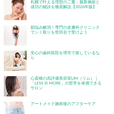
札幌で叶える理想の二重：最新施術と
成功の秘訣を徹底解説【2026年版】
肌悩み解消！専門の皮膚科クリニック
でシミ取りを世田谷で受けよう
安心の歯科医院を堺市で探しているな
ら
心斎橋の高評価美容室LIM（リム）｜
「LESS IS MORE」の哲学を体感できる
サロン
アートメイク施術後のアフターケア