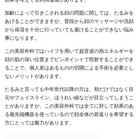
効果を考えても利用価値があります。
加齢によって引きこされる顔の問題に関しては、たるみを
あげることができますが、普段から顔のマッサージや洗顔
から保湿を十分に行っていても避けることができない悩み
事になります。
この美容外科ではハイフを用いて超音波の熱エネルギーを
顔の肌の深い位置までピンポイントで照射することができ
ることで、個人差はあるものの切開による手術を必要とし
ないメリットがあります。
たるみと言っても中年世代以降の方は、頬だけではなく目
元やフェイスライン、ほうれい線などが目立ってしまうこ
とがありますが、この美容外科では全てに対して効果のあ
る最先端機器を使っているので顔全体の若返りを希望する
方にとっては魅力があります。