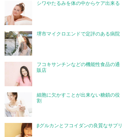
シワやたるみを体の中からケア出来る
堺市マイクロエンドで定評のある病院
フコキサンチンなどの機能性食品の通
販店
細胞に欠かすことが出来ない糖鎖の役
割
βグルカンとフコイダンの良質なサプリ