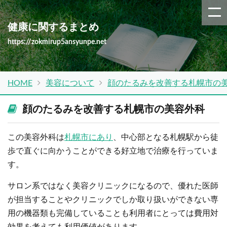
健康に関するまとめ
https://zokmirup5ansyunpe.net
HOME
美容について
顔のたるみを改善する札幌市の
顔のたるみを改善する札幌市の美容外科
この美容外科は
札幌市にあり
、中心部となる札幌駅から徒
歩で直ぐに向かうことができる好立地で治療を行っていま
す。
サロン系ではなく美容クリニックになるので、優れた医師
が担当することやクリニックでしか取り扱いができない専
用の機器類も完備していることも利用者にとっては費用対