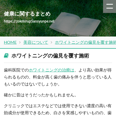
健康に関するまとめ
https://zokmirup5ansyunpe.net
HOME
美容について
ホワイトニングの偏見を覆す施
ホワイトニングの偏見を覆す施術
歯科医院での
ホワイトニングの治療は
、より高い効果が得
られるものの、料金が高く歯の痛みを伴うと思っている人
もいるのではないでしょうか。
確かに昔はそうだったかもしれません。
クリニックではエステなどでは使用できない濃度の高い有
効成分が使用できるため、白さを実感しやすいものの、歯