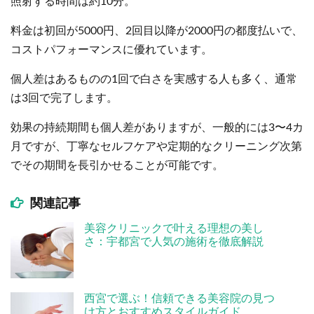
照射する時間は約10分。
料金は初回が5000円、2回目以降が2000円の都度払いで、
コストパフォーマンスに優れています。
個人差はあるものの1回で白さを実感する人も多く、通常
は3回で完了します。
効果の持続期間も個人差がありますが、一般的には3〜4カ
月ですが、丁寧なセルフケアや定期的なクリーニング次第
でその期間を長引かせることが可能です。
関連記事
美容クリニックで叶える理想の美し
さ：宇都宮で人気の施術を徹底解説
西宮で選ぶ！信頼できる美容院の見つ
け方とおすすめスタイルガイド