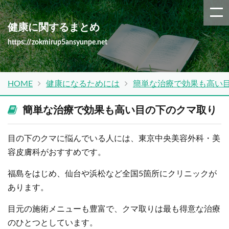
健康に関するまとめ
https://zokmirup5ansyunpe.net
HOME
健康になるためには
簡単な治療で効果も高い
簡単な治療で効果も高い目の下のクマ取り
目の下のクマに悩んでいる人には、東京中央美容外科・美
容皮膚科がおすすめです。
福島をはじめ、仙台や浜松など全国5箇所にクリニックが
あります。
目元の施術メニューも豊富で、クマ取りは最も得意な治療
のひとつとしています。