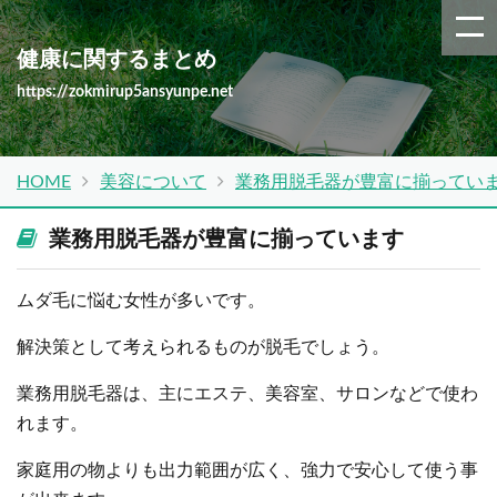
健康に関するまとめ
https://zokmirup5ansyunpe.net
HOME
美容について
業務用脱毛器が豊富に揃ってい
業務用脱毛器が豊富に揃っています
ムダ毛に悩む女性が多いです。
解決策として考えられるものが脱毛でしょう。
業務用脱毛器は、主にエステ、美容室、サロンなどで使わ
れます。
家庭用の物よりも出力範囲が広く、強力で安心して使う事