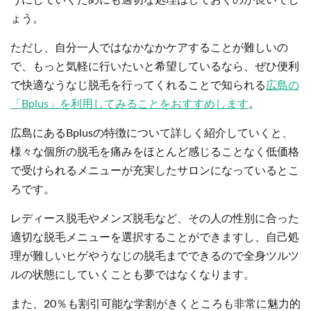
うにしていくためにも適切な処理はしておくのが良いでし
ょう。
ただし、自分一人ではなかなかケアすることが難しいの
で、もっと気軽に行いたいと希望しているなら、ぜひ便利
で快適なうなじ脱毛を行ってくれることで知られる
広島の
「Bplus」を利用してみることをおすすめします
。
広島にあるBplusの特徴について詳しく紹介していくと、
様々な個所の脱毛を痛みをほとんど感じることなく低価格
で受けられるメニューが充実したサロンになっているとこ
ろです。
レディース脱毛やメンズ脱毛など、その人の性別に合った
適切な脱毛メニューを選択することができますし、自己処
理が難しいヒゲやうなじの脱毛までできるので全身ツルツ
ルの状態にしていくことも夢ではなくなります。
また、20％も割引可能な学割がきくところも非常に魅力的