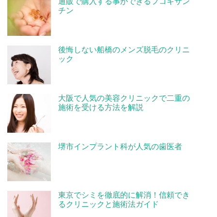
通販で購入する事ができるフコキサン
チン
後悔しない船橋のメンズ脱毛のクリニ
ック
大阪で人気の美容クリニックで二重の
施術を受ける方法を解説
堺市インプラント科が人気の歯医者
東京でシミを徹底的に解消！信頼でき
るクリニックと施術法ガイド