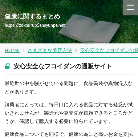
健康に関するまとめ
https://zokmirup5ansyunpe.net
HOME
さまざまな美容方法
安心安全なフコイダンの
安心安全なフコイダンの通販サイト
最近世の中を騒がせている問題に、食品偽装や異物混入な
どがあります。
消費者にとっては、毎日口に入れる食品に対する疑惑が拭
いきれませんが、製造元や発売先が信頼できるところかど
うか、確認して購入する必要に迫られています。
健康食品についても同様で、健康の為にと高いお金を支払