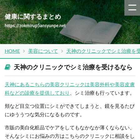
健康に関するまとめ
https://zokmirup5ansyunpe.net
HOME
美容について
天神のクリニックでシミ治療を
天神のクリニックでシミ治療を受けるなら
天神にあるこちらの美容クリニックは美容外科や美容皮膚
科などの診療を提供しており
、シミ治療も行っています。
頬など目立つ位置にシミができてしまうと、鏡を見るたび
にゆううつな気分になるものです。
市販の美白化粧品でケアをしてもなかなか薄くならない、
そんなシミにお悩みの方はこちらのクリニックに相談をし