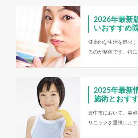
2026年最
いおすすめ
健康的な生活を追求す
るのが整体です。特に
2025年最
施術とおす
豊中市において、美容
リニックを重視します