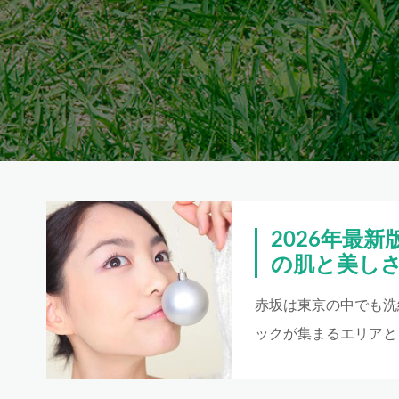
2026年最
の肌と美し
赤坂は東京の中でも洗
ックが集まるエリアと