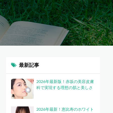
最新記事
2026年最新版！赤坂の美容皮膚
科で実現する理想の肌と美しさ
2026年最新！恵比寿のホワイト