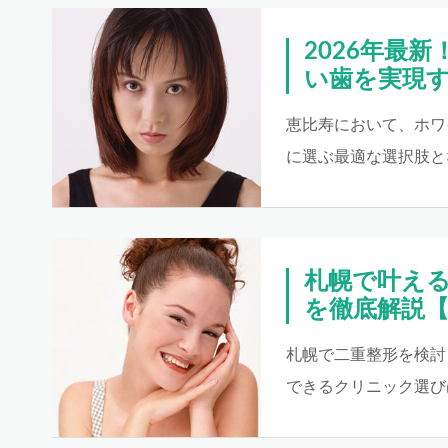
2026年最
い歯を実現
恵比寿において、ホワ
に選ぶ最適な選択肢と
札幌で叶え
を徹底解説【
札幌で二重整形を検討
できるクリニック選び