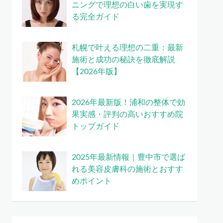
ニングで理想の白い歯を実現す
る完全ガイド
札幌で叶える理想の二重：最新
施術と成功の秘訣を徹底解説
【2026年版】
2026年最新版！浦和の整体で効
果実感・評判の高いおすすめ院
トップガイド
2025年最新情報｜豊中市で選ば
れる美容皮膚科の施術とおすす
めポイント