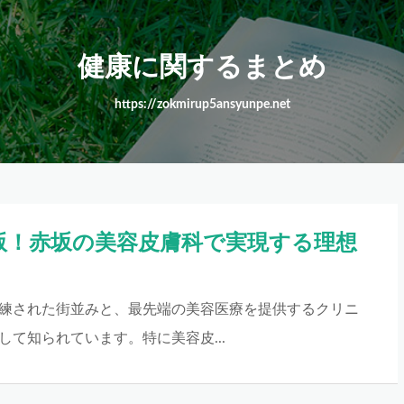
健康に関するまとめ
https://zokmirup5ansyunpe.net
新版！赤坂の美容皮膚科で実現する理想
さ
練された街並みと、最先端の美容医療を提供するクリニ
して知られています。特に美容皮...